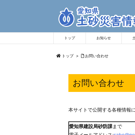
トップ
お知らせ
トップ
>
お問い合わせ
お問い合わせ
本サイトで公開する各種情報
愛知県建設局砂防課
まで
電子メールアドレス:
sabo@pref