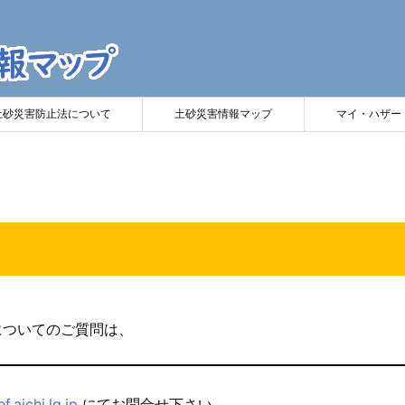
土砂災害防止法について
土砂災害情報マップ
マイ・ハザー
についてのご質問は、
.aichi.lg.jp
にてお問合せ下さい。